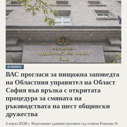
НОВИНИ
ВАС прогласи за нищожна заповедта
на Областния управител на Област
София във връзка с откритата
процедура за смяната на
ръководствата на шест общински
дружества
2 април 2026 г. Върховният административен съд отмени Решение №