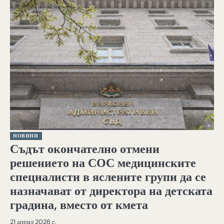
НОВИНИ
Съдът окончателно отмени
решението на СОС медицинските
специалисти в яслените групи да се
назначават от директора на детската
градина, вместо от кмета
21 април 2026 г.