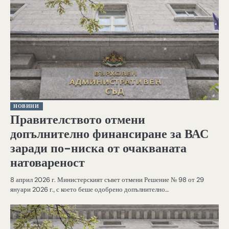
НОВИНИ
Правителството отмени
допълнително финансиране за ВАС
заради по-ниска от очакваната
натовареност
8 април 2026 г. Министерският съвет отмени Решение № 98 от 29
януари 2026 г., с което беше одобрено допълнително…