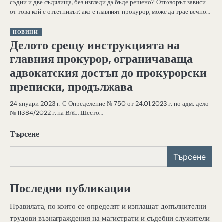
съдии и две съдилища, без изгледи да бъде решено? Отговорът зависи
от това кой е ответникът: ако е главният прокурор, може да трае вечно…
НОВИНИ
Делото срещу инструкцията на
главния прокурор, ограничаваща
адвокатския достъп до прокурорски
преписки, продължава
24 януари 2023 г. С Определение № 750 от 24.01.2023 г. по адм. дело
№ 11384/2022 г. на ВАС, Шесто…
Търсене
Търсене
Последни публикации
Правилата, по които се определят и изплащат допълнителни
трудови възнаграждения на магистрати и съдебни служители