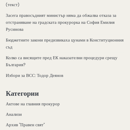
(текст)
Засега правосъдният министър няма да обжалва отказа за
отстраняване на градската прокурорка на София Емилия
Русинова
Бюджетните закони предизвикаха цунами в Конституционния
съд
Колко са висящите пред ЕК наказателни процедури срещу
България?
Избори за ВСС: Тодор Деянов
Категории
Актове на главния прокурор
Анализи
Архив "Правен свят"