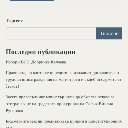
Търсене
Търсене
Последни публикации
Избори ВСС: Добринка Калчева
Правилата, по които се определят и изплащат допълнителни
трудови възнаграждения на магистрати и съдебни служители
(текст)
Засега правосъдният министър няма да обжалва отказа за
отстраняване на градската прокурорка на София Емилия
Русинова
Бюджетните закони предизвикаха цунами в Конституционния