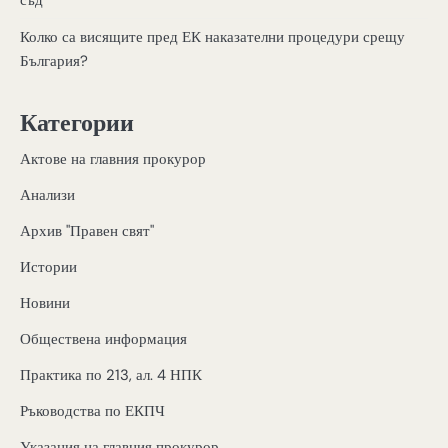
съд
Колко са висящите пред ЕК наказателни процедури срещу
България?
Категории
Актове на главния прокурор
Анализи
Архив "Правен свят"
Истории
Новини
Обществена информация
Практика по 213, ал. 4 НПК
Ръководства по ЕКПЧ
Указания на главния прокурор