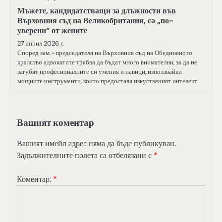
Мъжете, кандидатстващи за длъжности във
Върховния съд на Великобритания, са „по-
уверени“ от жените
27 април 2026 г.
Според зам.–председателя на Върховния съд на Обединеното
кралство адвокатите трябва да бъдат много внимателни, за да не
загубят професионалните си умения и навици, използвайки
мощните инструменти, които предоставя изкуственият интелект.
Вашият коментар
Вашият имейл адрес няма да бъде публикуван.
Задължителните полета са отбелязани с
*
Коментар:
*