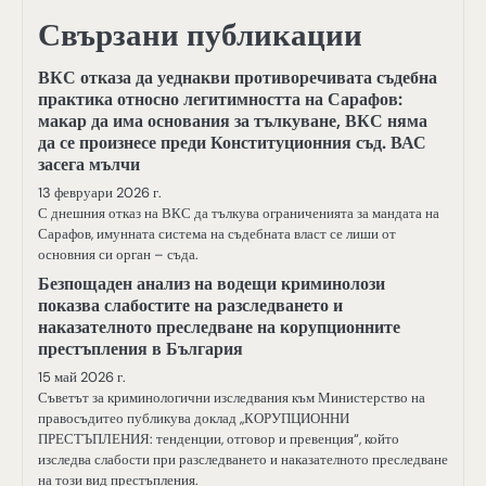
Свързани публикации
ВКС отказа да уеднакви противоречивата съдебна
практика относно легитимността на Сарафов:
макар да има основания за тълкуване, ВКС няма
да се произнесе преди Конституционния съд. ВАС
засега мълчи
13 февруари 2026 г.
С днешния отказ на ВКС да тълкува ограниченията за мандата на
Сарафов, имунната система на съдебната власт се лиши от
основния си орган – съда.
Безпощаден анализ на водещи криминолози
показва слабостите на разследването и
наказателното преследване на корупционните
престъпления в България
15 май 2026 г.
Съветът за криминологични изследвания към Министерство на
правосъдитео публикува доклад „КОРУПЦИОННИ
ПРЕСТЪПЛЕНИЯ: тенденции, отговор и превенция“, който
изследва слабости при разследването и наказателното преследване
на този вид престъпления.