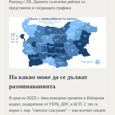
Разград с 35. Данните са всички райони са
представени в следващата графика:
На какво може да се дължат
разминаванията
В края на 2022 г. бяха въведени промени в Изборния
кодекс, подкрепени от ГЕРБ, ДПС и БСП. С тях се
върна т. нар. “смесено гласуване“ – във всички секции