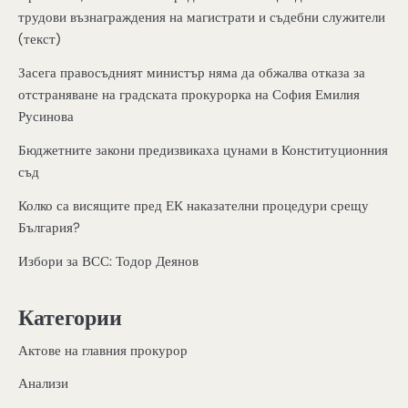
трудови възнаграждения на магистрати и съдебни служители
(текст)
Засега правосъдният министър няма да обжалва отказа за
отстраняване на градската прокурорка на София Емилия
Русинова
Бюджетните закони предизвикаха цунами в Конституционния
съд
Колко са висящите пред ЕК наказателни процедури срещу
България?
Избори за ВСС: Тодор Деянов
Категории
Актове на главния прокурор
Анализи