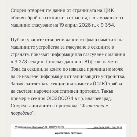
Според отворените данни от страницата на ЦИК
общият брой на секциите в страната, с възможност за
машинно гласуване на 19 април 2026 г., е 9 354.
Публикуваните отворени данни от флаш паметите на
машинните устройства за гласуване в секциите в
страната, показват информация за гласуване с машини
в 9 273 секции. Липсват данни от 81 флаш памети.
Това са секции, за които по някаква причина не може
да се извлече информация от записващите устройства.
За тях съответната секционна комисия (СИК) трябва
да състави нарочен констативен протокол. Такъв
пример е секция 010300074 в гр. Благоевград.
Според записаното в протокола: “
Флашката е
повредена
”.