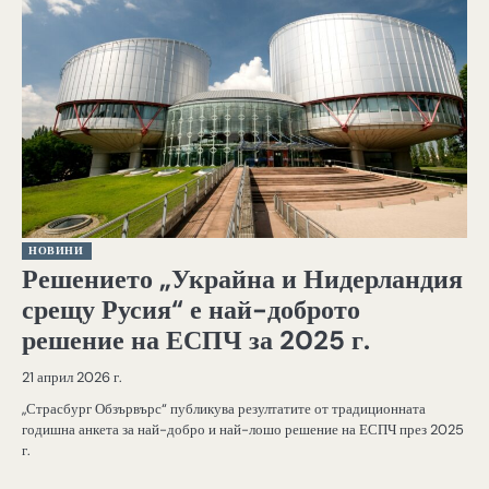
НОВИНИ
Решението „Украйна и Нидерландия
срещу Русия“ е най-доброто
решение на ЕСПЧ за 2025 г.
21 април 2026 г.
„Страсбург Обзървърс“ публикува резултатите от традиционната
годишна анкета за най-добро и най-лошо решение на ЕСПЧ през 2025
г.