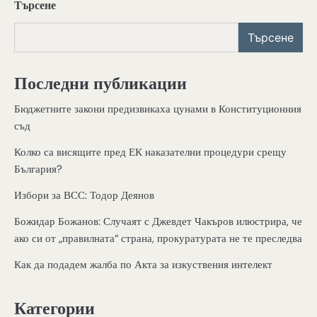
Търсене
Търсене
Последни публикации
Бюджетните закони предизвикаха цунами в Конституционния
съд
Колко са висящите пред ЕК наказателни процедури срещу
България?
Избори за ВСС: Тодор Деянов
Божидар Божанов: Случаят с Джевдет Чакъров илюстрира, че
ако си от „правилната“ страна, прокуратурата не те преследва
Как да подадем жалба по Акта за изкуствения интелект
Категории