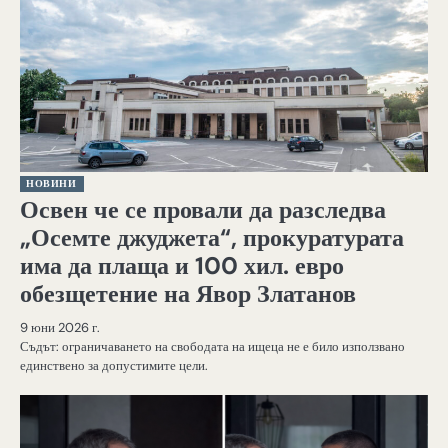
НОВИНИ
Освен че се провали да разследва
„Осемте джуджета“, прокуратурата
има да плаща и 100 хил. евро
обезщетение на Явор Златанов
9 юни 2026 г.
Съдът: ограничаването на свободата на ищеца не е било използвано
единствено за допустимите цели.