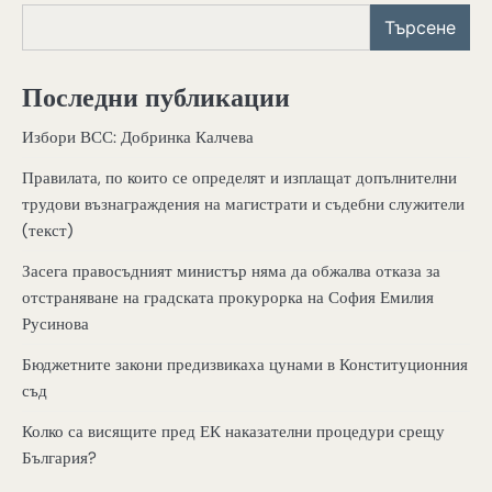
Търсене
Последни публикации
Избори ВСС: Добринка Калчева
Правилата, по които се определят и изплащат допълнителни
трудови възнаграждения на магистрати и съдебни служители
(текст)
Засега правосъдният министър няма да обжалва отказа за
отстраняване на градската прокурорка на София Емилия
Русинова
Бюджетните закони предизвикаха цунами в Конституционния
съд
Колко са висящите пред ЕК наказателни процедури срещу
България?