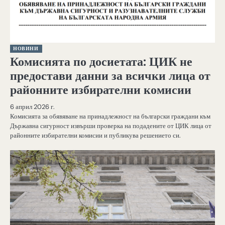
НОВИНИ
Комисията по досиетата: ЦИК не
предостави данни за всички лица от
районните избирателни комисии
6 април 2026 г.
Комисията за обявяване на принадлежност на български граждани към
Държавна сигурност извърши проверка на подадените от ЦИК лица от
районните избирателни комисии и публикува решението си.