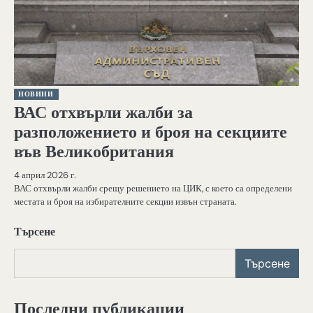
НОВИНИ
ВАС отхвърли жалби за
разположението и броя на секциите
във Великобритания
4 април 2026 г.
ВАС отхвърли жалби срещу решението на ЦИК, с което са определени
местата и броя на избирателните секции извън страната.
Търсене
Търсене
Последни публикации