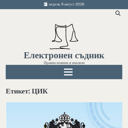
Skip
неделя, 9 август 2026
to
content
Електронен съдник
Правни новини и анализи
Етикет:
ЦИК