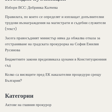
Избори ВСС: Добринка Калчева
Правилата, по които се определят и изплащат допълнителни
трудови възнаграждения на магистрати и съдебни служители
(текст)
Засега правосъдният министър няма да обжалва отказа за
отстраняване на градската прокурорка на София Емилия
Русинова
Бюджетните закони предизвикаха цунами в Конституционния
съд
Колко са висящите пред ЕК наказателни процедури срещу
България?
Категории
Актове на главния прокурор