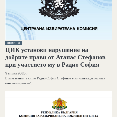
НОВИНИ
ЦИК установи нарушение на
добрите нрави от Атанас Стефанов
при участието му в Радио София
9 април 2026 г.
В изказванията си по Радио София Стефанов е използвал „агресивен
език на омразата“.