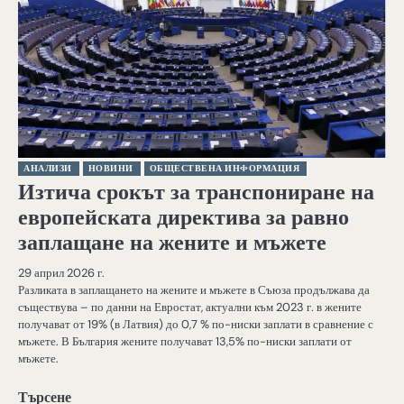
АНАЛИЗИ
НОВИНИ
ОБЩЕСТВЕНА ИНФОРМАЦИЯ
Изтича срокът за транспониране на
европейската директива за равно
заплащане на жените и мъжете
29 април 2026 г.
Разликата в заплащането на жените и мъжете в Съюза продължава да
съществува – по данни на Евростат, актуални към 2023 г. в жените
получават от 19% (в Латвия) до 0,7 % по-ниски заплати в сравнение с
мъжете. В България жените получават 13,5% по-ниски заплати от
мъжете.
Търсене