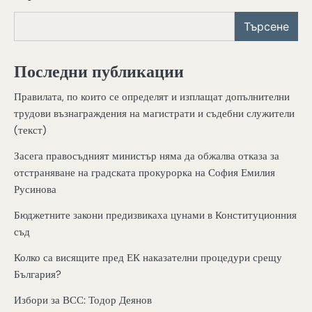
Търсене
Последни публикации
Правилата, по които се определят и изплащат допълнителни
трудови възнаграждения на магистрати и съдебни служители
(текст)
Засега правосъдният министър няма да обжалва отказа за
отстраняване на градската прокурорка на София Емилия
Русинова
Бюджетните закони предизвикаха цунами в Конституционния
съд
Колко са висящите пред ЕК наказателни процедури срещу
България?
Избори за ВСС: Тодор Деянов