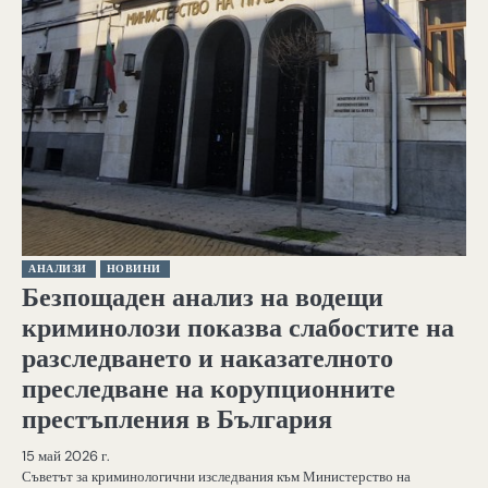
АНАЛИЗИ
НОВИНИ
Безпощаден анализ на водещи
криминолози показва слабостите на
разследването и наказателното
преследване на корупционните
престъпления в България
15 май 2026 г.
Съветът за криминологични изследвания към Министерство на