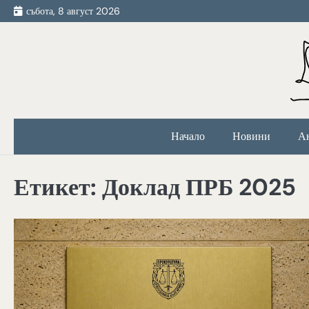
Skip
събота, 8 август 2026
to
content
Начало
Новини
А
Етикет:
Доклад ПРБ 2025