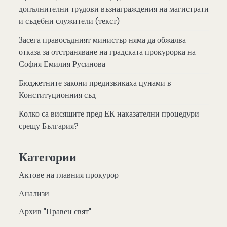
допълнителни трудови възнаграждения на магистрати
и съдебни служители (текст)
Засега правосъдният министър няма да обжалва
отказа за отстраняване на градската прокурорка на
София Емилия Русинова
Бюджетните закони предизвикаха цунами в
Конституционния съд
Колко са висящите пред ЕК наказателни процедури
срещу България?
Категории
Актове на главния прокурор
Анализи
Архив "Правен свят"