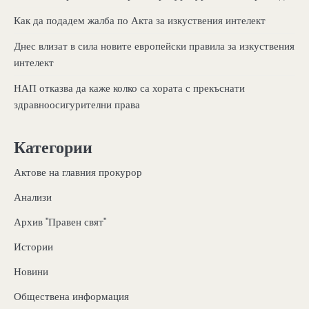
Как да подадем жалба по Акта за изкуствения интелект
Днес влизат в сила новите европейски правила за изкуствения
интелект
НАП отказва да каже колко са хората с прекъснати
здравноосигурителни права
Категории
Актове на главния прокурор
Анализи
Архив "Правен свят"
Истории
Новини
Обществена информация