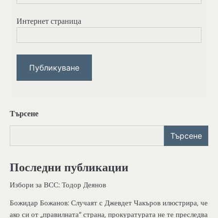
Интернет страница
Търсене
Търсене
Последни публикации
Избори за ВСС: Тодор Деянов
Божидар Божанов: Случаят с Джевдет Чакъров илюстрира, че
ако си от „правилната“ страна, прокуратурата не те преследва