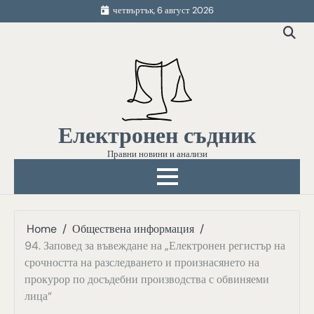
Skip
четвъртък, 6 август 2026
to
content
Електронен съдник
Правни новини и анализи
Home
Обществена информация
94. Заповед за въвеждане на „Електронен регистър на
срочността на разследването и произнасянето на
прокурор по досъдебни производства с обвиняеми
лица“