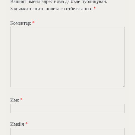
Вашият имейл адрес няма да бъде публикуван.
Задължителните полета са отбелязани с
*
Коментар:
*
Име
*
Имейл
*