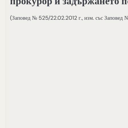
прокурор и задържането п
(Заповед № 525/22.02.2012 г., изм. със Заповед 