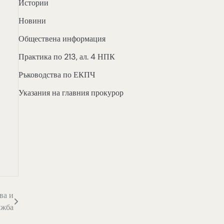
Истории
Новини
Обществена информация
Практика по 213, ал. 4 НПК
Ръководства по ЕКПЧ
Указания на главния прокурор
ва и
ужба