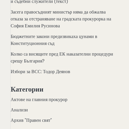
и съдебни служители (текст)
Засега правосъдният министър няма да обжалва
отказа за отстраняване на градската прокурорка на
София Емилия Русинова
Бюджетните закони предизвикаха цунами в
Конституционния съд
Колко са висящите пред ЕК наказателни процедури
срещу България?
Избори за ВСС: Тодор Деянов
Категории
Актове на главния прокурор
Анализи
Архив "Правен свят"