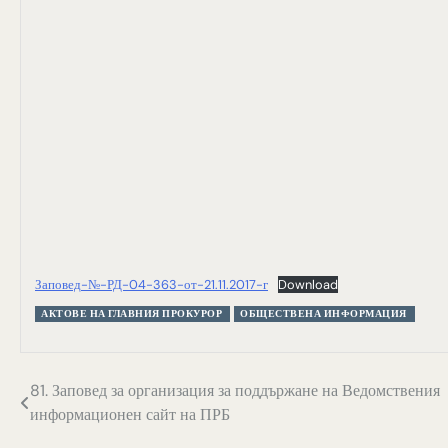
Заповед-№-РД-04-363-от-21.11.2017-г
Download
АКТОВЕ НА ГЛАВНИЯ ПРОКУРОР
ОБЩЕСТВЕНА ИНФОРМАЦИЯ
Навигация
81. Заповед за организация за поддържане на Ведомствения
информационен сайт на ПРБ