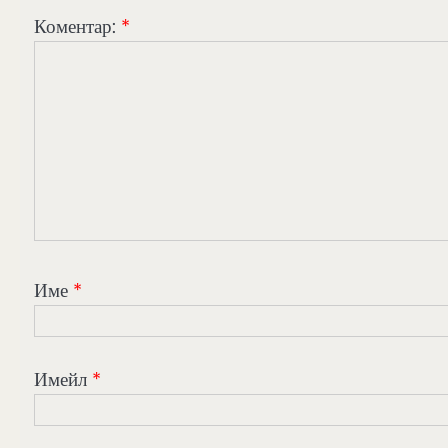
Коментар:
*
Име
*
Имейл
*