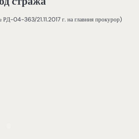
од стража“
№ РД-04-363/21.11.2017 г. на главния прокурор)