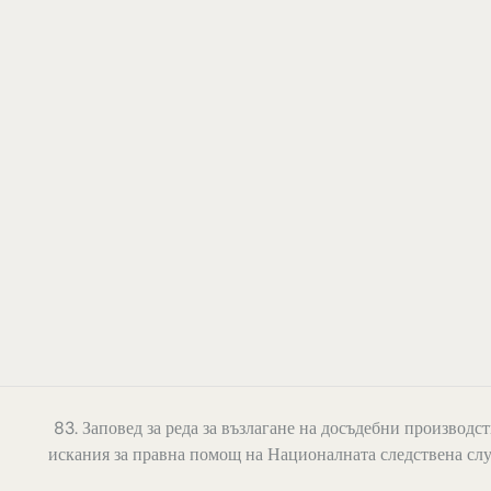
83. Заповед за реда за възлагане на досъдебни производст
искания за правна помощ на Националната следствена сл