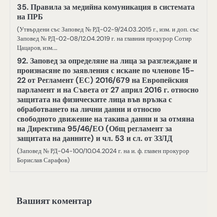
35. Правила за медийна комуникация в системата
на ПРБ
(Утвърдени със Заповед № РД-02-9/24.03.2015 г., изм. и доп. със
Заповед № РД-02-08/12.04.2019 г. на главния прокурор Сотир
Цацаров, изм.…
92. Заповед за определяне на лица за разглеждане и
произнасяне по заявления с искане по членове 15-
22 от Регламент (ЕС) 2016/679 на Европейския
парламент и на Съвета от 27 април 2016 г. относно
защитата на физическите лица във връзка с
обработването на лични данни и относно
свободното движение на такива данни и за отмяна
на Директива 95/46/ЕО (Общ регламент за
защитата на данните) и чл. 53 и сл. от ЗЗЛД
(Заповед № РД-04-100/10.04.2024 г. на и. ф. главен прокурор
Борислав Сарафов)
Вашият коментар