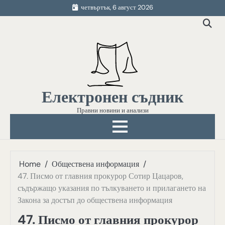
Skip
четвъртък, 6 август 2026
to
content
Електронен съдник
Правни новини и анализи
Home
Обществена информация
47. Писмо от главния прокурор Сотир Цацаров,
съдържащо указания по тълкуването и прилагането на
Закона за достъп до обществена информация
47. Писмо от главния прокурор