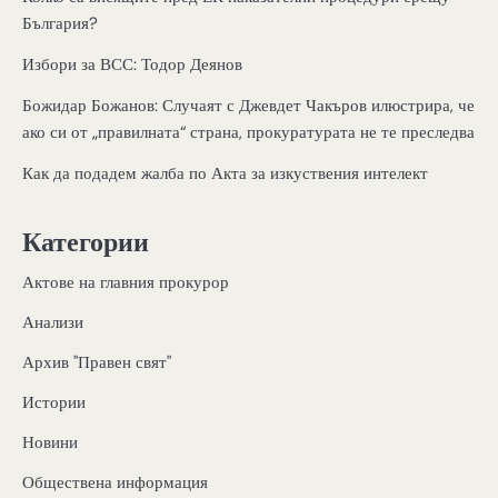
България?
Избори за ВСС: Тодор Деянов
Божидар Божанов: Случаят с Джевдет Чакъров илюстрира, че
ако си от „правилната“ страна, прокуратурата не те преследва
Как да подадем жалба по Акта за изкуствения интелект
Категории
Актове на главния прокурор
Анализи
Архив "Правен свят"
Истории
Новини
Обществена информация