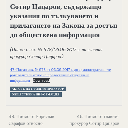
Сотир Цацаров, съдържащо
указания по тълкуването и
прилагането на Закона за достъп
до обществена информация
(Писмо с изх. № 578/03.05.2017 г. на главния
прокурор Сотир Цацаров.)
47-Писмо изх. № 578 от 03.05.2017 г. до административните
ръководители относно предоставяне обществена
информация
Download
АКТОВЕ НА ГЛАВНИЯ ПРОКУРОР
ОБЩЕСТВЕНА ИНФОРМАЦИЯ
Навигация
48. Писмо от Борислав
46. Писмо от главния
Сарафов относно
прокурор Сотир Цацаров