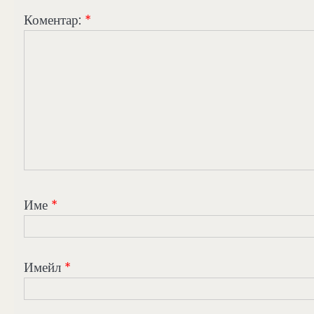
Коментар:
*
Име
*
Имейл
*