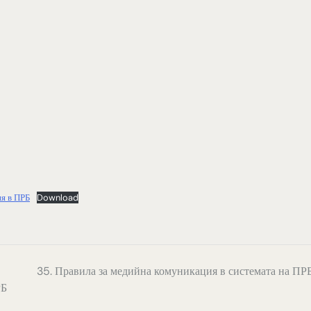
я в ПРБ
Download
35. Правила за медийна комуникация в системата на ПР
РБ