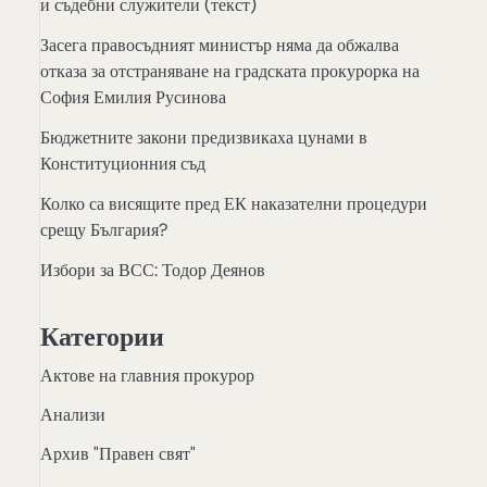
и съдебни служители (текст)
Засега правосъдният министър няма да обжалва
отказа за отстраняване на градската прокурорка на
София Емилия Русинова
Бюджетните закони предизвикаха цунами в
Конституционния съд
Колко са висящите пред ЕК наказателни процедури
срещу България?
Избори за ВСС: Тодор Деянов
Категории
Актове на главния прокурор
Анализи
Архив "Правен свят"