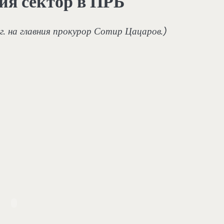
ия сектор в ПРБ
г. на главния прокурор Сотир Цацаров.)