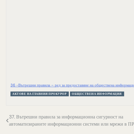
36 -Вътрешни правила – ред за предоставяне на обществена информаци
АКТОВЕ НА ГЛАВНИЯ ПРОКУРОР
ОБЩЕСТВЕНА ИНФОРМАЦИЯ
Навигация
37. Вътрешни правила за информационна сигурност на
автоматизираните информационни системи или мрежи в П