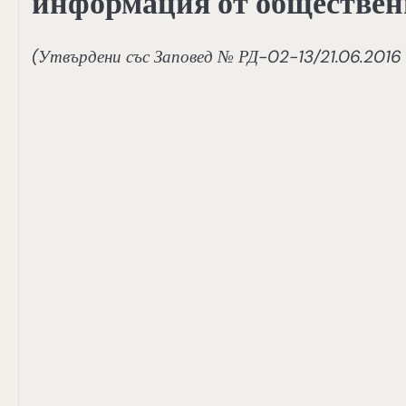
информация от обществен
(Утвърдени със Заповед № РД-02-13/21.06.2016 