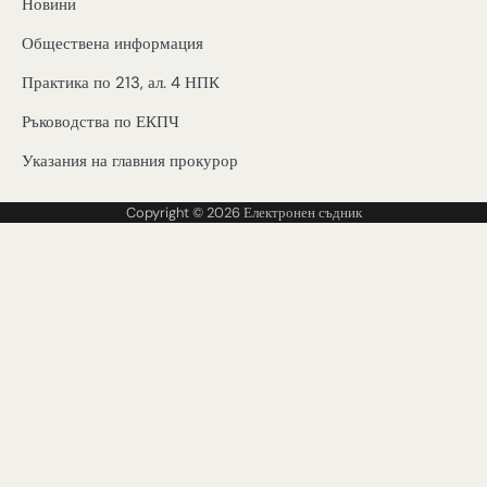
Новини
Обществена информация
Практика по 213, ал. 4 НПК
Ръководства по ЕКПЧ
Указания на главния прокурор
Copyright © 2026
Електронен съдник