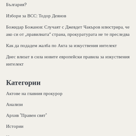
България?
Избори за ВСС: Тодор Деянов
Божидар Божанов: Случаят с Джевдет Чакъров илюстрира, че
ако си от „правилната“ страна, прокуратурата не те преследва
Как да подадем жалба по Акта за изкуствения интелект
Днес влизат в сила новите европейски правила за изкуствения
интелект
Категории
Актове на главния прокурор
Анализи
Архив "Правен свят"
Истории