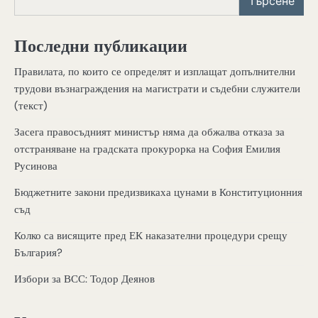
Търсене
Последни публикации
Правилата, по които се определят и изплащат допълнителни
трудови възнаграждения на магистрати и съдебни служители
(текст)
Засега правосъдният министър няма да обжалва отказа за
отстраняване на градската прокурорка на София Емилия
Русинова
Бюджетните закони предизвикаха цунами в Конституционния
съд
Колко са висящите пред ЕК наказателни процедури срещу
България?
Избори за ВСС: Тодор Деянов