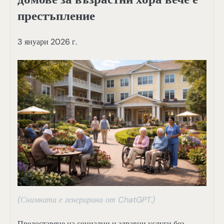
престъпление
3 януари 2026 г.
(Снимката е генерирана от ChatGPT.)
Предоставяне на социални и здравни услуги без