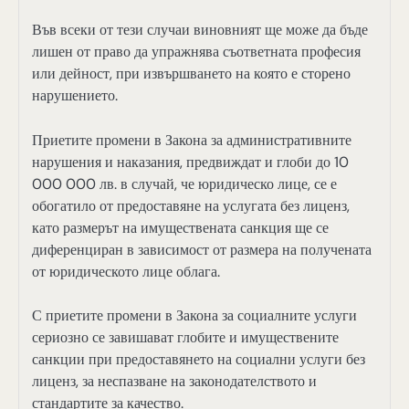
Във всеки от тези случаи виновният ще може да бъде
лишен от право да упражнява съответната професия
или дейност, при извършването на която е сторено
нарушението.
Приетите промени в Закона за административните
нарушения и наказания, предвиждат и глоби до 10
000 000 лв. в случай, че юридическо лице, се е
обогатило от предоставяне на услугата без лиценз,
като размерът на имуществената санкция ще се
диференциран в зависимост от размера на получената
от юридическото лице облага.
С приетите промени в Закона за социалните услуги
сериозно се завишават глобите и имуществените
санкции при предоставянето на социални услуги без
лиценз, за неспазване на законодателството и
стандартите за качество.