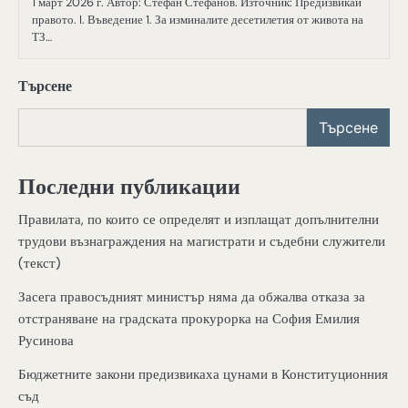
1 март 2026 г. Автор: Стефан Стефанов. Източник: Предизвикай
правото. I. Въведение 1. За изминалите десетилетия от живота на
ТЗ…
Търсене
Търсене
Последни публикации
Правилата, по които се определят и изплащат допълнителни
трудови възнаграждения на магистрати и съдебни служители
(текст)
Засега правосъдният министър няма да обжалва отказа за
отстраняване на градската прокурорка на София Емилия
Русинова
Бюджетните закони предизвикаха цунами в Конституционния
съд