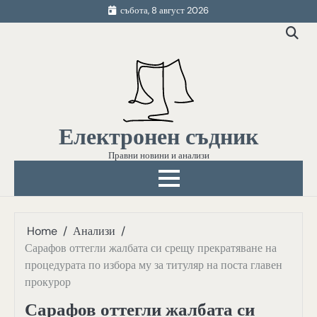
Skip
събота, 8 август 2026
to
content
Електронен съдник
Правни новини и анализи
Home
Анализи
Сарафов оттегли жалбата си срещу прекратяване на
процедурата по избора му за титуляр на поста главен
прокурор
Сарафов оттегли жалбата си