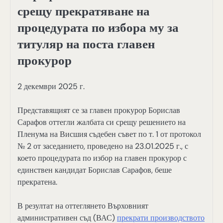
срещу прекратяване на
процедурата по избора му за
титуляр на поста главен
прокурор
2 декември 2025 г.
Представящият се за главен прокурор Борислав
Сарафов оттегли жалбата си срещу решението на
Пленума на Висшия съдебен съвет по т. 1 от протокол
№ 2 от заседанието, проведено на 23.01.2025 г., с
което процедурата по избор на главен прокурор с
единствен кандидат Борислав Сарафов, беше
прекратена.
В резултат на оттеглянето Върховният
административен съд (ВАС)
прекрати производството