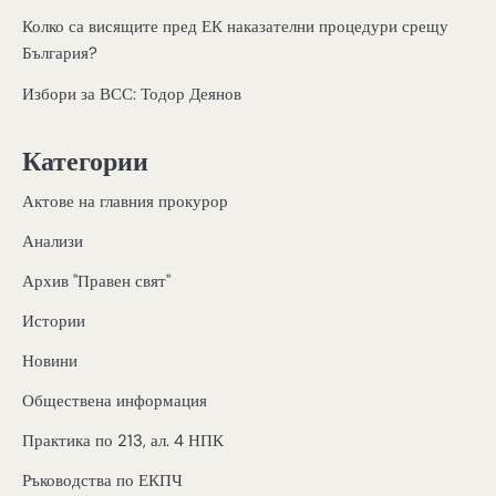
Колко са висящите пред ЕК наказателни процедури срещу
България?
Избори за ВСС: Тодор Деянов
Категории
Актове на главния прокурор
Анализи
Архив "Правен свят"
Истории
Новини
Обществена информация
Практика по 213, ал. 4 НПК
Ръководства по ЕКПЧ