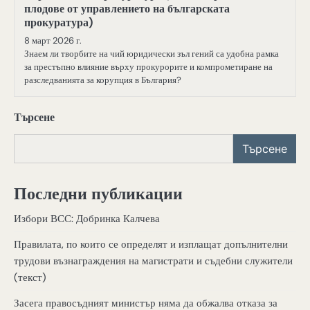
плодове от управлението на българската
прокуратура)
8 март 2026 г.
Знаем ли творбите на чий юридически зъл гений са удобна рамка
за престъпно влияние върху прокурорите и компрометиране на
разследванията за корупция в България?
Търсене
Търсене
Последни публикации
Избори ВСС: Добринка Калчева
Правилата, по които се определят и изплащат допълнителни
трудови възнаграждения на магистрати и съдебни служители
(текст)
Засега правосъдният министър няма да обжалва отказа за