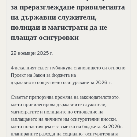
за преразглеждане привилегията
на държавни служители,
полицаи и магистрати да не
плащат осигуровки
29 ноември 2025 г.
Фискалният съвет публикува становището си относно
Проект на Закон за бюджета на
държавното обществено осигуряване за 2026 г.
Съветът препоръчва промяна на законодателството,
което привилегирова държавните служители,
магистратите и полицаите по отношение на
заплащането на личните им осигурителни вноски,
което понастоящем е за сметка на бюджета. За 2026г.
планираните разходи на социално-осигурителната