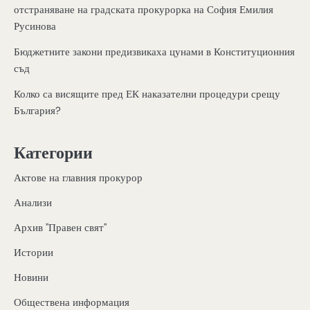
отстраняване на градската прокурорка на София Емилия
Русинова
Бюджетните закони предизвикаха цунами в Конституционния
съд
Колко са висящите пред ЕК наказателни процедури срещу
България?
Категории
Актове на главния прокурор
Анализи
Архив "Правен свят"
Истории
Новини
Обществена информация