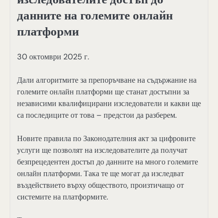
данните на големите онлайн
платформи
30 октомври 2025 г.
Дали алгоритмите за препоръчване на съдържание на
големите онлайн платформи ще станат достъпни за
независими квалифицирани изследователи и какви ще
са последиците от това – предстои да разберем.
Новите правила по Законодателния акт за цифровите
услуги ще позволят на изследователите да получат
безпрецедентен достъп до данните на много големите
онлайн платформи. Така те ще могат да изследват
въздействието върху обществото, произтичащо от
системите на платформите.