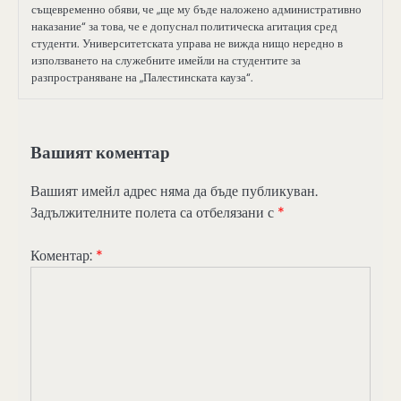
същевременно обяви, че „ще му бъде наложено административно
наказание“ за това, че е допуснал политическа агитация сред
студенти. Университетската управа не вижда нищо нередно в
използването на служебните имейли на студентите за
разпространяване на „Палестинската кауза“.
Вашият коментар
Вашият имейл адрес няма да бъде публикуван.
Задължителните полета са отбелязани с
*
Коментар:
*