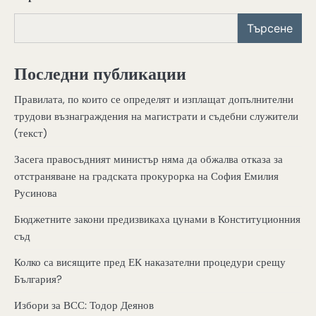
Търсене
Последни публикации
Правилата, по които се определят и изплащат допълнителни
трудови възнаграждения на магистрати и съдебни служители
(текст)
Засега правосъдният министър няма да обжалва отказа за
отстраняване на градската прокурорка на София Емилия
Русинова
Бюджетните закони предизвикаха цунами в Конституционния
съд
Колко са висящите пред ЕК наказателни процедури срещу
България?
Избори за ВСС: Тодор Деянов