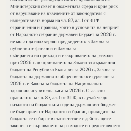
Министерския съвет в бюджетната сфера и крие риск
от нарушаване на въведените от законодателя с
императивната норма на чл. 87, ал. 1 от ЗПФ
ограничения и правила, които в условията на неприет
от Народното събрание държавен бюджет за 2026 г.
не могат да надхвърлят предвиденото в Закона за
публичните финанси и Закона за
събирането на приходи и извършването на разходи
през 2026 г. до приемането на Закона за държавния
бюджет на Република България за 2026 г., Закона за
бюджета на държавното обществено осигуряване за
2026 г. и Закона за бюджета на Националната
здравноосигурителна каса за 2026 г. Съгласно
правилото на чл. 87, ал. 1 от ЗПФ, в случай че до
началото на бюджетната година държавният бюджет
не бъде приет от Народното събрание, приходите на
бюджета се събират в съответствие с действащите
закони, а извършването на разходите и предоставянето