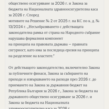
обществено осигуряване за 2026 г. и Закона за
бюджета на Националната здравноосигурителна каса
за 2026 г. Според
мотивите на Решение № 2 от 2025 г. на КС по к. д. №
13/2024 г. „Несъобразяването с действащата
законодателна рамка от страна на Народното събрание
нарушава формалния компонент
на принципа на правовата държава – правната
сигурност, като има за последица ерозия на принципа
на разделение на властите.“
От действащото законодателство, включително Закона
за публичните финаси, Закона за събирането на
приходи и извършването на разходи през 2026 г. до
приемането на Закона за държавния бюджет на
Република България за 2026 г., Закона за бюджета на
държавното обществено осигуряване за 2026 г. и
Закона за бюджета на Националната
здравноосигурителна каса за 2026 г.,