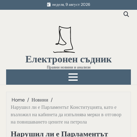
Skip
неделя, 9 август 2026
to
content
Електронен съдник
Правни новини и анализи
Home
Новини
Нарушил ли е Парламентът Конституцията, като е
възложил на кабинета да изпълнява мерки в отговор
на повишаването цените на петрола
Нарушил ли е Парламентът