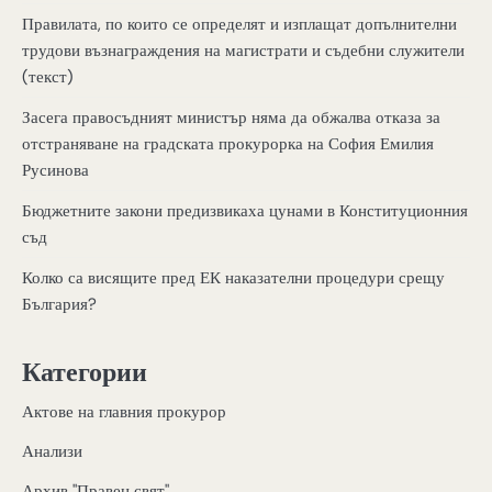
Правилата, по които се определят и изплащат допълнителни
трудови възнаграждения на магистрати и съдебни служители
(текст)
Засега правосъдният министър няма да обжалва отказа за
отстраняване на градската прокурорка на София Емилия
Русинова
Бюджетните закони предизвикаха цунами в Конституционния
съд
Колко са висящите пред ЕК наказателни процедури срещу
България?
Категории
Актове на главния прокурор
Анализи
Архив "Правен свят"