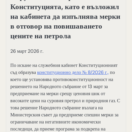
Конституцията, като е възложил
на кабинета да изпълнява мерки
в отговор на повишаването
цените на петрола
26 март 2026 г.
По искане на служебния кабинет Конституционният
съд образува
конституционно дело № 8/2026 г.,
по
което ще установява противоконституционност на
решението на Народното събрание от 13 март за
предприемане на мерки срещу ценовия шок от
високите цени на суровия претрол и природния газ. С
това решение Народното събрание възлага на
Министерския съвет да предприеме спешни мерки за
ограничаване на негативните икономически
последици, да приеме програма за подкрепа на