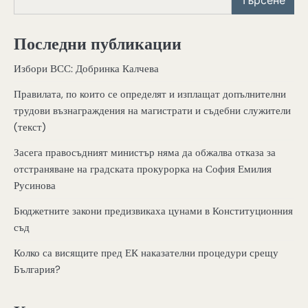
Последни публикации
Избори ВСС: Добринка Калчева
Правилата, по които се определят и изплащат допълнителни
трудови възнаграждения на магистрати и съдебни служители
(текст)
Засега правосъдният министър няма да обжалва отказа за
отстраняване на градската прокурорка на София Емилия
Русинова
Бюджетните закони предизвикаха цунами в Конституционния
съд
Колко са висящите пред ЕК наказателни процедури срещу
България?