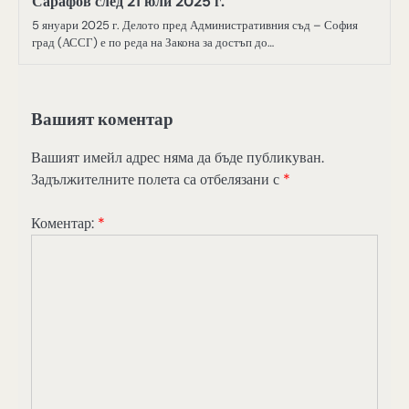
Сарафов след 21 юли 2025 г.
5 януари 2025 г. Делото пред Административния съд – София
град (АССГ) е по реда на Закона за достъп до…
Вашият коментар
Вашият имейл адрес няма да бъде публикуван.
Задължителните полета са отбелязани с
*
Коментар:
*