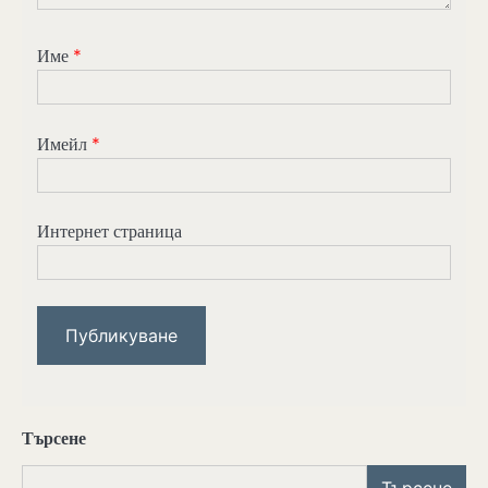
Име
*
Имейл
*
Интернет страница
Търсене
Търсене