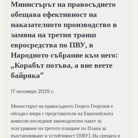
Министърът на правосъдието
обещава ефективност на
наказателното производство в
замяна на третия транш
евросредства по ПВУ, в
Народното събрание към него:
„Корабът потъва, а вие веете
байряка“
17 октомври 2025 г.
Министърът на правосъдието Георги Георгиев е
обсъдил вчера с представители на Европейската
комисия последния законодателен пакет за
осигуряване на третото плащане по Плана за
възстановяване и устойчивост (ПВУ). На срещата в