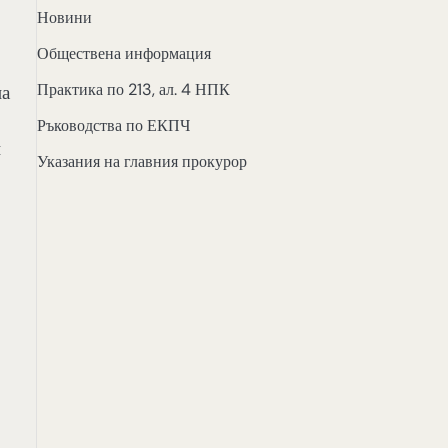
Новини
Обществена информация
Практика по 213, ал. 4 НПК
на
Ръководства по ЕКПЧ
й
Указания на главния прокурор