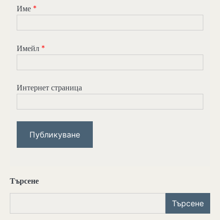
Име
*
Имейл
*
Интернет страница
Търсене
Търсене