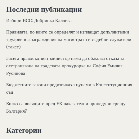
Последни публикации
Избори ВСС: Добринка Калчева
Правилата, по които се определят и изплащат допълнителни
трудови възнаграждения на магистрати и съдебни служители
(текст)
Засега правосъдният министър няма да обжалва отказа за
отстраняване на градската прокурорка на София Емилия
Русинова
Бюджетните закони предизвикаха цунами в Конституционния
съд
Колко са висящите пред ЕК наказателни процедури срещу
България?
Категории