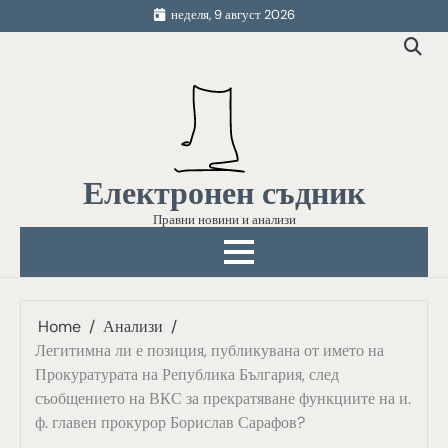
Skip
неделя, 9 август 2026
to
content
Електронен съдник
Правни новини и анализи
Home
Анализи
Легитимна ли е позиция, публикувана от името на
Прокуратурата на Република България, след
съобщението на ВКС за прекратяване функциите на и.
ф. главен прокурор Борислав Сарафов?