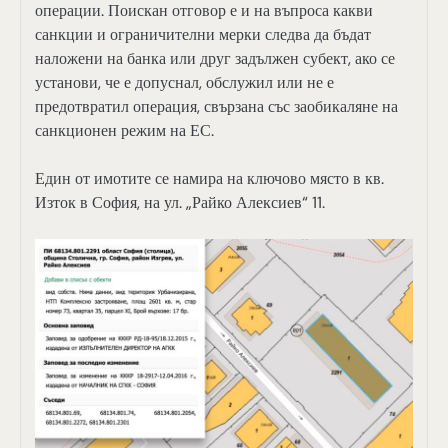
операции. Поискан отговор е и на въпроса какви
санкции и ограничителни мерки следва да бъдат
наложени на банка или друг задължен субект, ако се
установи, че е допуснал, обслужил или не е
предотвратил операция, свързана със заобикаляне на
санкционен режим на ЕС.
Един от имотите се намира на ключово място в кв.
Изток в София, на ул. „Райко Алексиев“ 11.