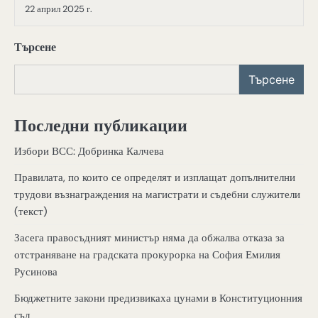
22 април 2025 г.
Търсене
Търсене
Последни публикации
Избори ВСС: Добринка Калчева
Правилата, по които се определят и изплащат допълнителни
трудови възнаграждения на магистрати и съдебни служители
(текст)
Засега правосъдният министър няма да обжалва отказа за
отстраняване на градската прокурорка на София Емилия
Русинова
Бюджетните закони предизвикаха цунами в Конституционния
съд