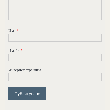
Име
*
Имейл
*
Интернет страница