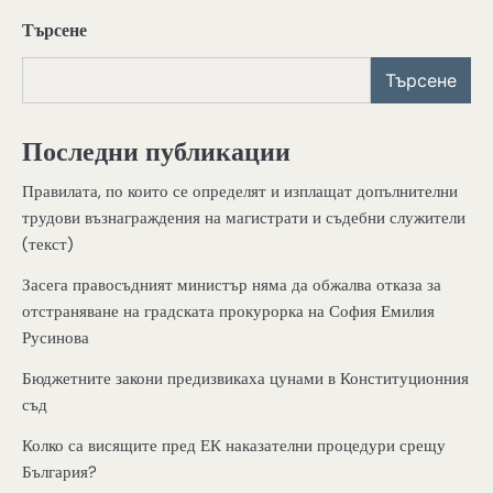
Търсене
Търсене
Последни публикации
Правилата, по които се определят и изплащат допълнителни
трудови възнаграждения на магистрати и съдебни служители
(текст)
Засега правосъдният министър няма да обжалва отказа за
отстраняване на градската прокурорка на София Емилия
Русинова
Бюджетните закони предизвикаха цунами в Конституционния
съд
Колко са висящите пред ЕК наказателни процедури срещу
България?