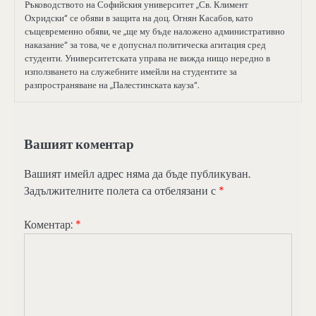
Ръководството на Софийския университет „Св. Климент
Охридски“ се обяви в защита на доц. Огнян Касабов, като
същевременно обяви, че „ще му бъде наложено административно
наказание“ за това, че е допуснал политическа агитация сред
студенти. Университетската управа не вижда нищо нередно в
използването на служебните имейли на студентите за
разпространяване на „Палестинската кауза“.
Вашият коментар
Вашият имейл адрес няма да бъде публикуван.
Задължителните полета са отбелязани с
*
Коментар:
*