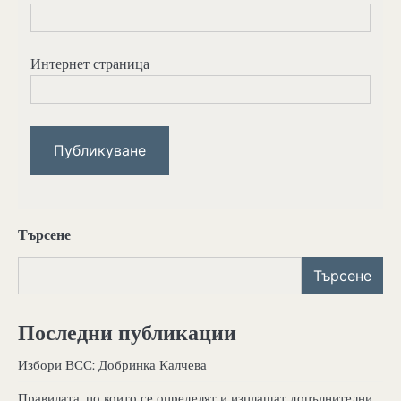
Интернет страница
Търсене
Търсене
Последни публикации
Избори ВСС: Добринка Калчева
Правилата, по които се определят и изплащат допълнителни