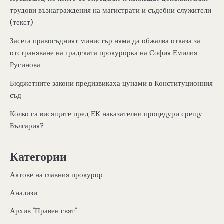
трудови възнаграждения на магистрати и съдебни служители
(текст)
Засега правосъдният министър няма да обжалва отказа за
отстраняване на градската прокурорка на София Емилия
Русинова
Бюджетните закони предизвикаха цунами в Конституционния
съд
Колко са висящите пред ЕК наказателни процедури срещу
България?
Категории
Актове на главния прокурор
Анализи
Архив "Правен свят"