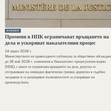
НОВИНИ
Промени в НПК ограничават връщането на
дела и ускоряват наказателния процес
24 април 2026 г.
Министерството на правосъдието публикува за обществено обсъждан
до 26 май 2026 г. изменения в Наказателно-процесуалния кодекс
(НПК), с които се ограничава връщането на дела, допуска се
отстраняване на очевидни фактически грешки директно в съдебно
заседание и се разширяват възможностите за ускоряване на
производствата.