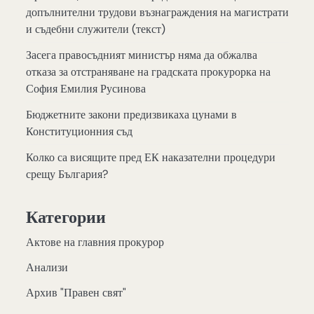
допълнителни трудови възнаграждения на магистрати
и съдебни служители (текст)
Засега правосъдният министър няма да обжалва
отказа за отстраняване на градската прокурорка на
София Емилия Русинова
Бюджетните закони предизвикаха цунами в
Конституционния съд
Колко са висящите пред ЕК наказателни процедури
срещу България?
Категории
Актове на главния прокурор
Анализи
Архив "Правен свят"