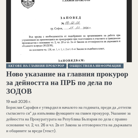
АКТОВЕ НА ГЛАВНИЯ ПРОКУРОР
ОБЩЕСТВЕНА ИНФОРМАЦИЯ
Ново указание на главния прокурор
за дейността на ПРБ по дела по
ЗОДОВ
19 май 2026 г.
Борислав Сарафов е утвърдил в началото на годината, преди да „оттегли
съгласието си“ да изпълнява функциите на главен прокурор, Указание за
дейността на Прокуратурата на Република България по дела с правно
основание чл. 2, чл. 26 и чл. 2в от Закона за отговорността на държавата
и общините за вреди (текст).