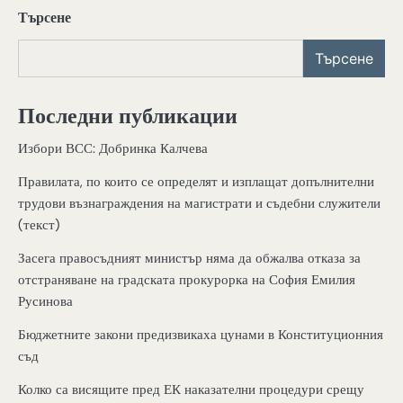
Търсене
Търсене
Последни публикации
Избори ВСС: Добринка Калчева
Правилата, по които се определят и изплащат допълнителни
трудови възнаграждения на магистрати и съдебни служители
(текст)
Засега правосъдният министър няма да обжалва отказа за
отстраняване на градската прокурорка на София Емилия
Русинова
Бюджетните закони предизвикаха цунами в Конституционния
съд
Колко са висящите пред ЕК наказателни процедури срещу