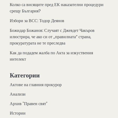
Колко са висящите пред ЕК наказателни процедури
срещу България?
Избори за ВСС: Тодор Деянов
Божидар Божанов: Случаят с Джевдет Чакъров
илюстрира, че ако си от „правилната“ страна,
прокуратурата не те преследва
Как да подадем жалба по Акта за изкуствения
интелект
Категории
Актове на главния прокурор
Анализи
Архив "Правен свят"
Истории