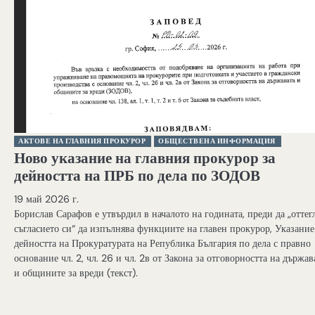
АКТОВЕ НА ГЛАВНИЯ ПРОКУРОР
ОБЩЕСТВЕНА ИНФОРМАЦИЯ
Ново указание на главния прокурор за
дейността на ПРБ по дела по ЗОДОВ
19 май 2026 г.
Борислав Сарафов е утвърдил в началото на годината, преди да „оттег
съгласието си“ да изпълнява функциите на главен прокурор, Указание
дейността на Прокуратурата на Република България по дела с правно
основание чл. 2, чл. 26 и чл. 2в от Закона за отговорността на държав
и общините за вреди (текст).