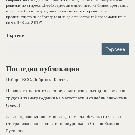
решение по въпроса: „Необходимо ли е наличието на бизнес програма с
конкретна бизнес задача, поставена към новия управител на
предприятието на работодателя, за да осъществи той правомощията си
по чл. 328, ал. 2 КТ?“.
Търсене
Търсене
Последни публикации
Избори ВСС: Добринка Калчева
Правилата, по които се определят и изплащат допълнителни
трудови възнаграждения на магистрати и съдебни служители
(текст)
Засега правосъдният министър няма да обжалва отказа за
отстраняване на градската прокурорка на София Емилия
Русинова