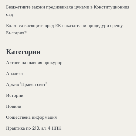
Бюджетните закони предизвикаха цунами в Конституционния
съд
Колко са висящите пред ЕК наказателни процедури срещу
България?
Категории
Актове на главния прокурор
Анализи
Архив "Правен свят"
Истории
Новини
Обществена информация
Практика по 213, ал. 4 НПК