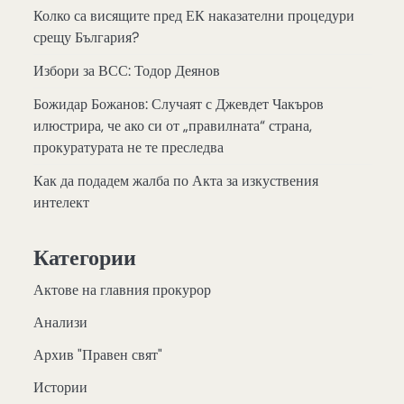
Колко са висящите пред ЕК наказателни процедури
срещу България?
Избори за ВСС: Тодор Деянов
Божидар Божанов: Случаят с Джевдет Чакъров
илюстрира, че ако си от „правилната“ страна,
прокуратурата не те преследва
Как да подадем жалба по Акта за изкуствения
интелект
Категории
Актове на главния прокурор
Анализи
Архив "Правен свят"
Истории