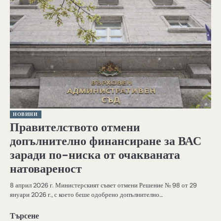
НОВИНИ
Правителството отмени
допълнително финансиране за ВАС
заради по-ниска от очакваната
натовареност
8 април 2026 г. Министерският съвет отмени Решение № 98 от 29
януари 2026 г., с което беше одобрено допълнително…
Търсене