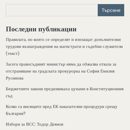
Търсене
Последни публикации
Правилата, по които се определят и изплащат допълнителни
трудови възнаграждения на магистрати и съдебни служители
(текст)
Засега правосъдният министър няма да обжалва отказа за
отстраняване на градската прокурорка на София Емилия
Русинова
Бюджетните закони предизвикаха цунами в Конституционния
съд
Колко са висящите пред ЕК наказателни процедури срещу
България?
Избори за ВСС: Тодор Деянов