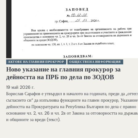
АКТОВЕ НА ГЛАВНИЯ ПРОКУРОР
ОБЩЕСТВЕНА ИНФОРМАЦИЯ
Ново указание на главния прокурор за
дейността на ПРБ по дела по ЗОДОВ
19 май 2026 г.
Борислав Сарафов е утвърдил в началото на годината, преди да „оттег
съгласието си“ да изпълнява функциите на главен прокурор, Указание
дейността на Прокуратурата на Република България по дела с правно
основание чл. 2, чл. 26 и чл. 2в от Закона за отговорността на държав
и общините за вреди (текст).