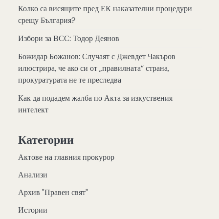
Колко са висящите пред ЕК наказателни процедури
срещу България?
Избори за ВСС: Тодор Деянов
Божидар Божанов: Случаят с Джевдет Чакъров
илюстрира, че ако си от „правилната“ страна,
прокуратурата не те преследва
Как да подадем жалба по Акта за изкуствения
интелект
Категории
Актове на главния прокурор
Анализи
Архив "Правен свят"
Истории