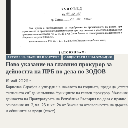
АКТОВЕ НА ГЛАВНИЯ ПРОКУРОР
ОБЩЕСТВЕНА ИНФОРМАЦИЯ
Ново указание на главния прокурор за
дейността на ПРБ по дела по ЗОДОВ
19 май 2026 г.
Борислав Сарафов е утвърдил в началото на годината, преди да „оттег
съгласието си“ да изпълнява функциите на главен прокурор, Указание
дейността на Прокуратурата на Република България по дела с правно
основание чл. 2, чл. 26 и чл. 2в от Закона за отговорността на държав
и общините за вреди (текст).