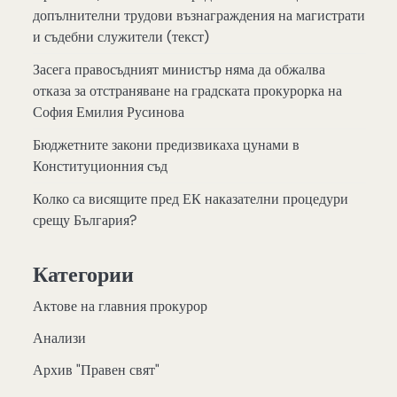
допълнителни трудови възнаграждения на магистрати
и съдебни служители (текст)
Засега правосъдният министър няма да обжалва
отказа за отстраняване на градската прокурорка на
София Емилия Русинова
Бюджетните закони предизвикаха цунами в
Конституционния съд
Колко са висящите пред ЕК наказателни процедури
срещу България?
Категории
Актове на главния прокурор
Анализи
Архив "Правен свят"