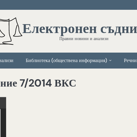
Електронен съдн
Правни новини и анализи
нализи
Библиотека (обществена информация)
Речни
ение 7/2014 ВКС