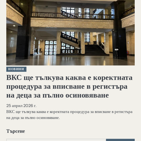
НОВИНИ
ВКС ще тълкува каква е коректната
процедура за вписване в регистъра
на деца за пълно осиновяване
25 април 2026 г.
ВКС ще тълкува каква е коректната процедура за вписване в регистъра
на деца за пълно осиновяване.
Търсене