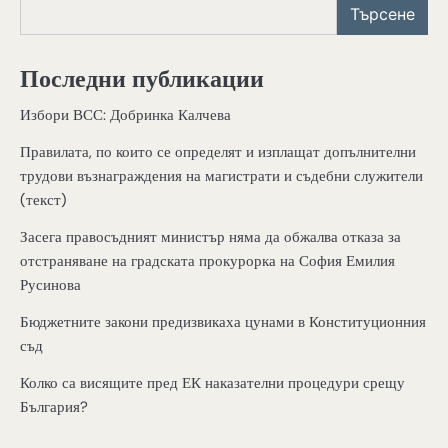
Търсене
Последни публикации
Избори ВСС: Добринка Калчева
Правилата, по които се определят и изплащат допълнителни
трудови възнаграждения на магистрати и съдебни служители
(текст)
Засега правосъдният министър няма да обжалва отказа за
отстраняване на градската прокурорка на София Емилия
Русинова
Бюджетните закони предизвикаха цунами в Конституционния
съд
Колко са висящите пред ЕК наказателни процедури срещу
България?