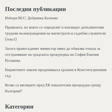
Последни публикации
Избори ВСС: Добринка Калчева
Правилата, по които се определят и изплащат допълнителни
трудови възнаграждения на магистрати и съдебни служители
(текст)
Засега правосъдният министър няма да обжалва отказа за
отстраняване на градската прокурорка на София Емилия
Русинова
Бюджетните закони предизвикаха цунами в Конституционния
съд
Колко са висящите пред ЕК наказателни процедури срещу
България?
Категории