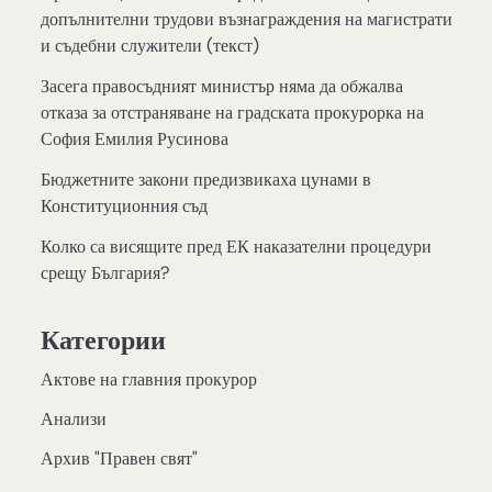
допълнителни трудови възнаграждения на магистрати
и съдебни служители (текст)
Засега правосъдният министър няма да обжалва
отказа за отстраняване на градската прокурорка на
София Емилия Русинова
Бюджетните закони предизвикаха цунами в
Конституционния съд
Колко са висящите пред ЕК наказателни процедури
срещу България?
Категории
Актове на главния прокурор
Анализи
Архив "Правен свят"