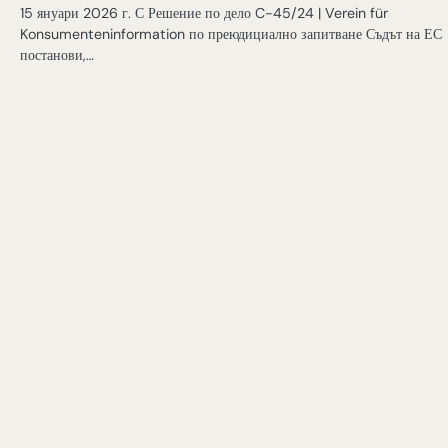
15 януари 2026 г. С Решение по дело C-45/24 | Verein für
Konsumenteninformation по преюдициално запитване Съдът на ЕС
постанови,…