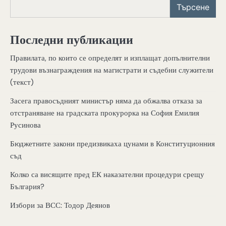
Търсене
Последни публикации
Правилата, по които се определят и изплащат допълнителни
трудови възнаграждения на магистрати и съдебни служители
(текст)
Засега правосъдният министър няма да обжалва отказа за
отстраняване на градската прокурорка на София Емилия
Русинова
Бюджетните закони предизвикаха цунами в Конституционния
съд
Колко са висящите пред ЕК наказателни процедури срещу
България?
Избори за ВСС: Тодор Деянов