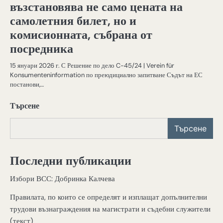
възстановява не само цената на
самолетния билет, но и
комисионната, събрана от
посредника
15 януари 2026 г. С Решение по дело C-45/24 | Verein für
Konsumenteninformation по преюдициално запитване Съдът на ЕС
постанови,…
Търсене
Търсене
Последни публикации
Избори ВСС: Добринка Калчева
Правилата, по които се определят и изплащат допълнителни
трудови възнаграждения на магистрати и съдебни служители
(текст)