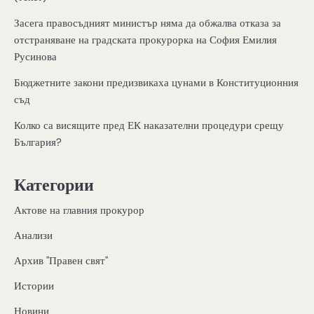
Засега правосъдният министър няма да обжалва отказа за
отстраняване на градската прокурорка на София Емилия
Русинова
Бюджетните закони предизвикаха цунами в Конституционния
съд
Колко са висящите пред ЕК наказателни процедури срещу
България?
Категории
Актове на главния прокурор
Анализи
Архив "Правен свят"
Истории
Новини