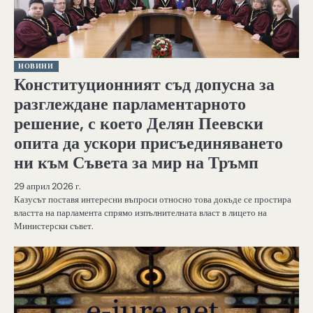
НОВИНИ
Конституционният съд допусна за
разглеждане парламентарното
решение, с което Делян Пеевски
опита да ускори присъединяването
ни към Съвета за мир на Тръмп
29 април 2026 г.
Казусът поставя интересни въпроси относно това докъде се простира
властта на парламента спрямо изпълнителната власт в лицето на
Министерски съвет.