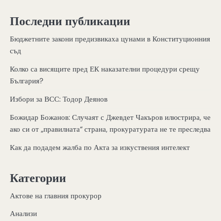
Последни публикации
Бюджетните закони предизвикаха цунами в Конституционния
съд
Колко са висящите пред ЕК наказателни процедури срещу
България?
Избори за ВСС: Тодор Деянов
Божидар Божанов: Случаят с Джевдет Чакъров илюстрира, че
ако си от „правилната“ страна, прокуратурата не те преследва
Как да подадем жалба по Акта за изкуствения интелект
Категории
Актове на главния прокурор
Анализи