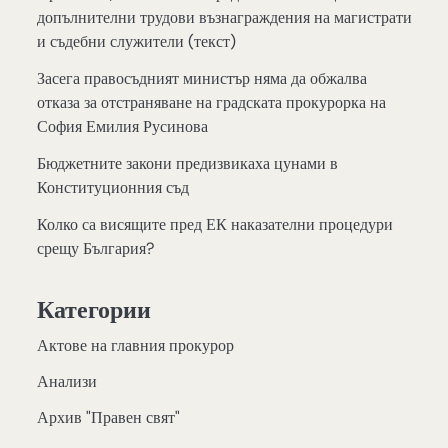
допълнителни трудови възнаграждения на магистрати
и съдебни служители (текст)
Засега правосъдният министър няма да обжалва
отказа за отстраняване на градската прокурорка на
София Емилия Русинова
Бюджетните закони предизвикаха цунами в
Конституционния съд
Колко са висящите пред ЕК наказателни процедури
срещу България?
Категории
Актове на главния прокурор
Анализи
Архив "Правен свят"