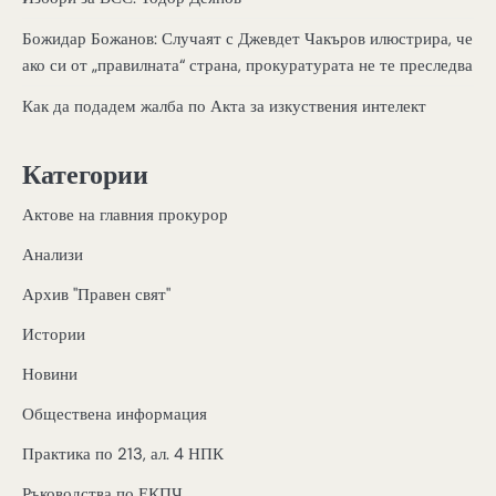
Божидар Божанов: Случаят с Джевдет Чакъров илюстрира, че
ако си от „правилната“ страна, прокуратурата не те преследва
Как да подадем жалба по Акта за изкуствения интелект
Категории
Актове на главния прокурор
Анализи
Архив "Правен свят"
Истории
Новини
Обществена информация
Практика по 213, ал. 4 НПК
Ръководства по ЕКПЧ