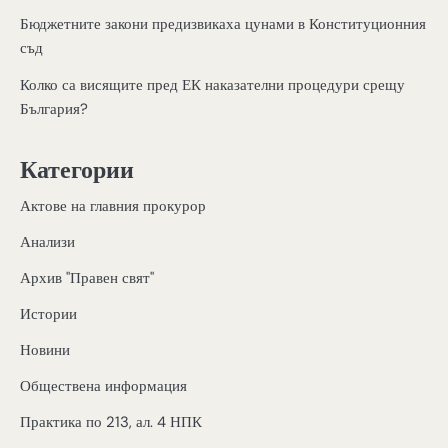
Бюджетните закони предизвикаха цунами в Конституционния
съд
Колко са висящите пред ЕК наказателни процедури срещу
България?
Категории
Актове на главния прокурор
Анализи
Архив "Правен свят"
Истории
Новини
Обществена информация
Практика по 213, ал. 4 НПК