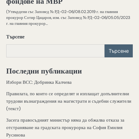
фондове на МВР
(Утвърдени със Заповед № РД-02-06/08.02.2019 г. на главния
прокурор Сотир Цацаров, изм. със Заповед № РД-02-06/05.05/2023
г. на главния прокурор…
Търсене
Търсене
Последни публикации
Избори ВСС: Добринка Калчева
Правилата, по които се определят и изплащат допълнителни
трудови възнаграждения на магистрати и съдебни служители
(текст)
Засега правосъдният министър няма да обжалва отказа за
отстраняване на градската прокурорка на София Емилия
Русинова