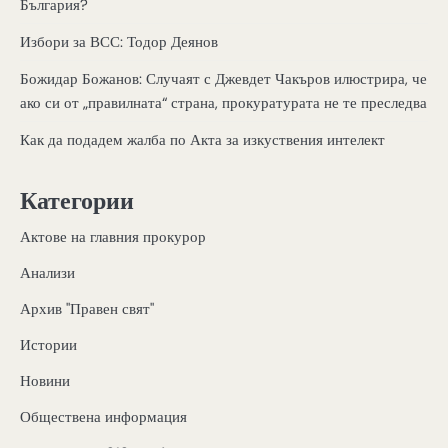
България?
Избори за ВСС: Тодор Деянов
Божидар Божанов: Случаят с Джевдет Чакъров илюстрира, че
ако си от „правилната“ страна, прокуратурата не те преследва
Как да подадем жалба по Акта за изкуствения интелект
Категории
Актове на главния прокурор
Анализи
Архив "Правен свят"
Истории
Новини
Обществена информация