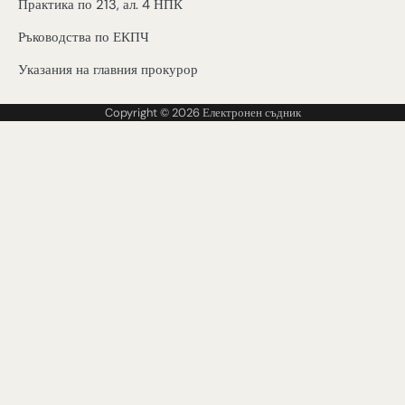
Практика по 213, ал. 4 НПК
Ръководства по ЕКПЧ
Указания на главния прокурор
Copyright © 2026
Електронен съдник