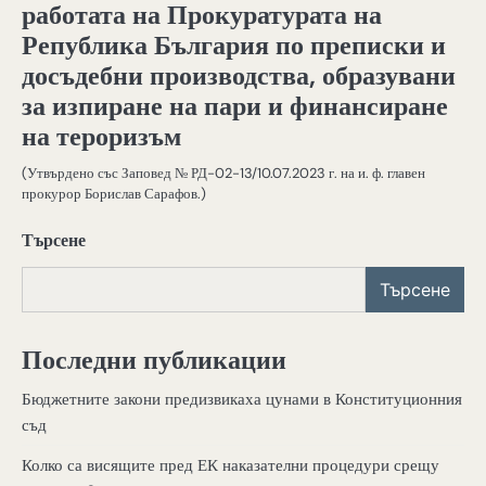
работата на Прокуратурата на
Република България по преписки и
досъдебни производства, образувани
за изпиране на пари и финансиране
на тероризъм
(Утвърдено със Заповед № РД-02-13/10.07.2023 г. на и. ф. главен
прокурор Борислав Сарафов.)
Търсене
Търсене
Последни публикации
Бюджетните закони предизвикаха цунами в Конституционния
съд
Колко са висящите пред ЕК наказателни процедури срещу