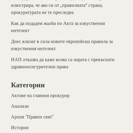
илюстрира, че ако си от „правилната“ страна,
прокуратурата не те преследва
Как да подадем жалба по Акта за изкуствения
интелект
Днес влизат в сила новите европейски правила за
изкуствения интелект
НАП отказва да каже колко са хората с прекъснати
здравноосигурителни права
Категории
Актове на главния прокурор
Анализи
Архив "Правен свят"
Истории