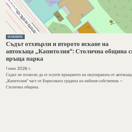
НОВИНИ
Съдът отхвърли и второто искане на
автокъща „Капитолия“: Столична община с
връща парка
1 юни 2026 г.
Съдът не позволи да се осуети връщането на окупираната от автокъщ
„Капитолия“ част от Борисовата градина на нейния собственик –
Столична община.