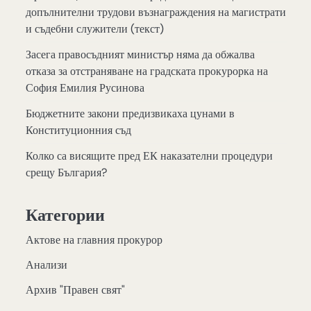
допълнителни трудови възнаграждения на магистрати
и съдебни служители (текст)
Засега правосъдният министър няма да обжалва
отказа за отстраняване на градската прокурорка на
София Емилия Русинова
Бюджетните закони предизвикаха цунами в
Конституционния съд
Колко са висящите пред ЕК наказателни процедури
срещу България?
Категории
Актове на главния прокурор
Анализи
Архив "Правен свят"