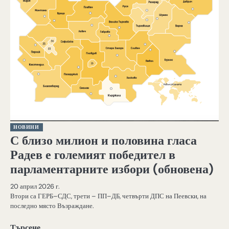
НОВИНИ
С близо милион и половина гласа
Радев е големият победител в
парламентарните избори (обновена)
20 април 2026 г.
Втори са ГЕРБ–СДС, трети – ПП–ДБ, четвърти ДПС на Пеевски, на
последно място Възраждане.
Търсене