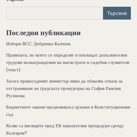
Търсене
Последни публикации
Избори ВСС: Добринка Калчева
Правилата, по които се определят и изплащат допълнителни
трудови възнаграждения на магистрати и съдебни служители
(текст)
Засега правосъдният министър няма да обжалва отказа за
отстраняване на градската прокурорка на София Емилия
Русинова
Бюджетните закони предизвикаха цунами в Конституционния
съд
Колко са висящите пред ЕК наказателни процедури срещу
България?