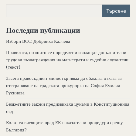
Търсене
Последни публикации
Избори ВСС: Добринка Калчева
Правилата, по които се определят и изплащат допълнителни
трудови възнаграждения на магистрати и съдебни служители
(текст)
Засега правосъдният министър няма да обжалва отказа за
отстраняване на градската прокурорка на София Емилия
Русинова
Бюджетните закони предизвикаха цунами в Конституционния
съд
Колко са висящите пред ЕК наказателни процедури срещу
България?