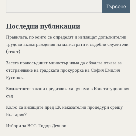
Търсене
Последни публикации
Правилата, по които се определят и изплащат допълнителни
трудови възнаграждения на магистрати и съдебни служители
(текст)
Засега правосъдният министър няма да обжалва отказа за
отстраняване на градската прокурорка на София Емилия
Русинова
Бюджетните закони предизвикаха цунами в Конституционния
съд
Колко са висящите пред ЕК наказателни процедури срещу
България?
Избори за ВСС: Тодор Деянов