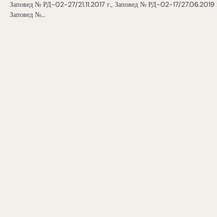
Заповед № РД-02-27/21.11.2017 г., Заповед № РД-02-17/27.06.2019 г
Заповед №…