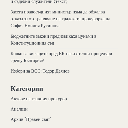
и съдебни служители (текст)
Засега правосъдният министър няма да обжалва
отказа за отстраняване на градската прокурорка на
София Емилия Русинова
Бюджетните закони предизвикаха цунами в
Конституционния съд
Колко са висящите пред ЕК наказателни процедури
срещу България?
Избори за ВСС: Тодор Деянов
Категории
Актове на главния прокурор
Анализи
Архив "Правен свят"