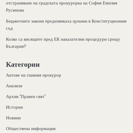
отстраняване на градската прокурорка на София Емилия
Русинова
Бюджетните закони предизвикаха цунами в Конституционния
съд
Колко са висящите пред ЕК наказателни процедури срещу
България?
Категории
Актове на главния прокурор
Анализи
Архив "Правен свят"
Истории
Новини
Обществена информация