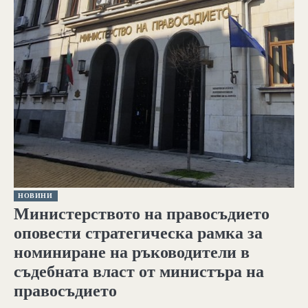
НОВИНИ
Министерството на правосъдието
оповести стратегическа рамка за
номиниране на ръководители в
съдебната власт от министъра на
правосъдието